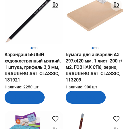
Карандаш БЕЛЫЙ
Бумага для акварели А3
художественный мягкий,
297х420 мм, 1 лист, 200 г/
1 штука, грифель 3,3 мм,
м2, ГОЗНАК СПб, зерно,
BRAUBERG ART CLASSIC,
BRAUBERG ART CLASSIC,
181921
113209
Наличие:
2250 шт
Наличие:
900 шт
В корзину
В корзину