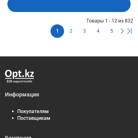
Показать ещё
Товары 1 - 12 из 832
1
2
3
4
5
Информация
Покупателям
Поставщикам
Компания