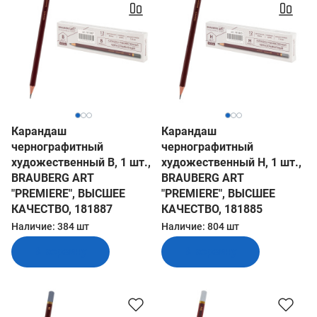
Карандаш
Карандаш
чернографитный
чернографитный
художественный B, 1 шт.,
художественный H, 1 шт.,
BRAUBERG ART
BRAUBERG ART
"PREMIERE", ВЫСШЕЕ
"PREMIERE", ВЫСШЕЕ
КАЧЕСТВО, 181887
КАЧЕСТВО, 181885
Наличие:
384 шт
Наличие:
804 шт
В корзину
В корзину