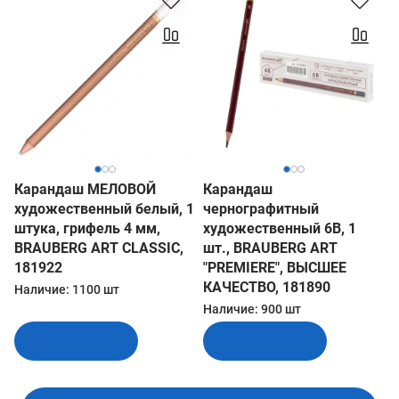
Карандаш МЕЛОВОЙ
Карандаш
художественный белый, 1
чернографитный
штука, грифель 4 мм,
художественный 6B, 1
BRAUBERG ART CLASSIC,
шт., BRAUBERG ART
181922
"PREMIERE", ВЫСШЕЕ
КАЧЕСТВО, 181890
Наличие:
1100 шт
Наличие:
900 шт
В корзину
В корзину