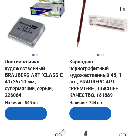
Ластик-клячка
Карандаш
художественный
чернографитный
BRAUBERG ART "CLASSIC"
художественный 4B, 1
40х36х10 мм,
шт., BRAUBERG ART
супермягкий, серый,
"PREMIERE", ВЫСШЕЕ
228064
КАЧЕСТВО, 181889
Наличие:
545 шт
Наличие:
744 шт
В корзину
В корзину