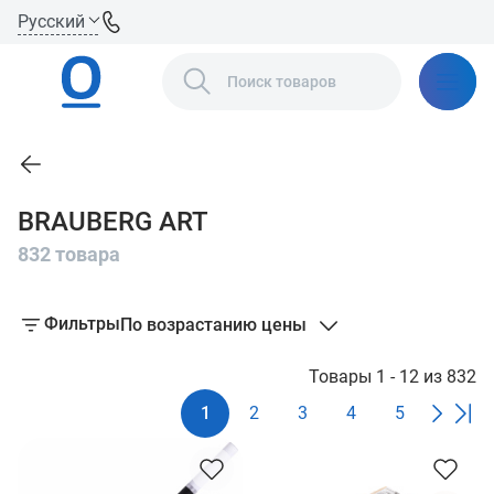
Русский
BRAUBERG ART
832 товара
Фильтры
По возрастанию цены
Товары 1 - 12 из 832
1
2
3
4
5