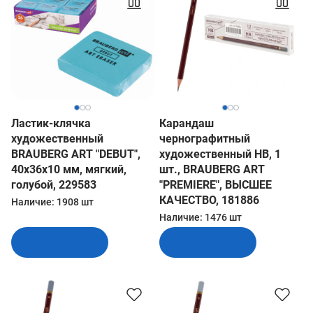
Ластик-клячка
Карандаш
художественный
чернографитный
BRAUBERG ART "DEBUT",
художественный HB, 1
40х36х10 мм, мягкий,
шт., BRAUBERG ART
голубой, 229583
"PREMIERE", ВЫСШЕЕ
КАЧЕСТВО, 181886
Наличие:
1908 шт
Наличие:
1476 шт
В корзину
В корзину