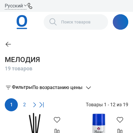
Русский
МЕЛОДИЯ
19 товаров
Фильтры
По возрастанию цены
1
2
Товары 1 - 12 из 19