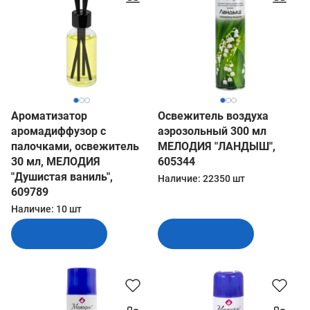
Ароматизатор
Освежитель воздуха
аромадиффузор с
аэрозольный 300 мл
палочками, освежитель
МЕЛОДИЯ "ЛАНДЫШ",
30 мл, МЕЛОДИЯ
605344
"Душистая ваниль",
Наличие:
22350 шт
609789
Наличие:
10 шт
В корзину
В корзину