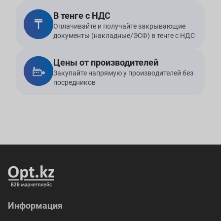
В тенге с НДС
Оплачивайте и получайте закрывающие
документы (накладные/ЭСФ) в тенге с НДС
Цены от производителей
Закупайте напрямую у производителей без
посредников
Информация