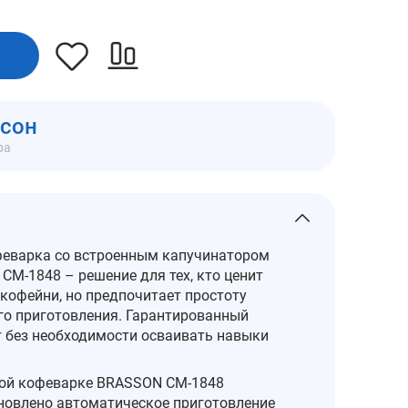
ну
мсон
ра
еварка со встроенным капучинатором
CM-1848 – решение для тех, кто ценит
 кофейни, но предпочитает простоту
о приготовления. Гарантированный
т без необходимости осваивать навыки
ой кофеварке BRASSON CM-1848
новлено автоматическое приготовление