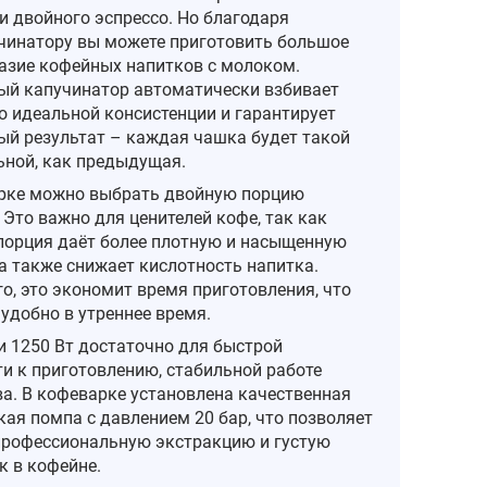
и двойного эспрессо. Но благодаря
чинатору вы можете приготовить большое
азие кофейных напитков с молоком.
ый капучинатор автоматически взбивает
о идеальной консистенции и гарантирует
ый результат – каждая чашка будет такой
ьной, как предыдущая.
рке можно выбрать двойную порцию
 Это важно для ценителей кофе, так как
порция даёт более плотную и насыщенную
 а также снижает кислотность напитка.
о, это экономит время приготовления, что
удобно в утреннее время.
 1250 Вт достаточно для быстрой
ти к приготовлению, стабильной работе
ва. В кофеварке установлена качественная
кая помпа с давлением 20 бар, что позволяет
профессиональную экстракцию и густую
к в кофейне.