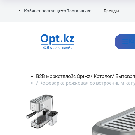
Бренды
Кабинет поставщика
Поставщики
Ка
B2B маркетплейс Opt.kz
/
Каталог
/
Бытовая
/
Кофеварка рожковая со встроенным капуч