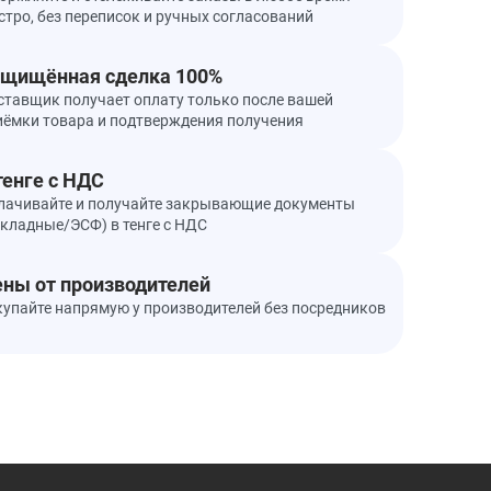
стро, без переписок и ручных согласований
щищённая сделка 100%
ставщик получает оплату только после вашей
иёмки товара и подтверждения получения
тенге с НДС
лачивайте и получайте закрывающие документы
акладные/ЭСФ) в тенге с НДС
ны от производителей
купайте напрямую у производителей без посредников