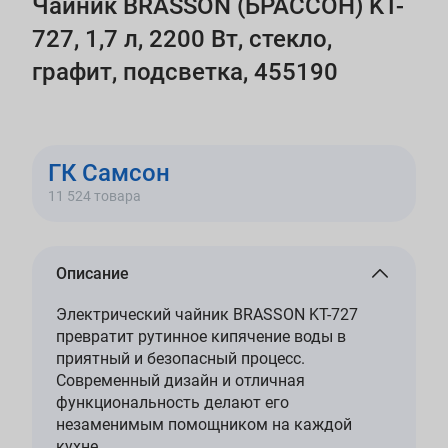
Чайник BRASSON (БРАССОН) KT-
727, 1,7 л, 2200 Вт, стекло,
графит, подсветка, 455190
ГК Самсон
11 524 товара
Описание
Электрический чайник BRASSON KT-727
превратит рутинное кипячение воды в
приятный и безопасный процесс.
Современный дизайн и отличная
функциональность делают его
незаменимым помощником на каждой
кухне.