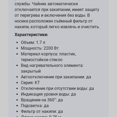
службы. Чайник автоматически
отключается при закипании, имеет защиту
от перегрева и включения без воды. В
носике расположен съёмный фильтр от
накипи, который легко извлечь и очистить.
Характеристики:
Объем: 1.7 л
Мощность: 2200 Вт
Материал корпуса: пластик,
термостойкое стекло
Вид нагревательного элемента:
закрытый
Автоотключение при закипании: да
Серия: KT
Отключение при отсутствии воды: да
Индикация уровня воды: да
Вращение на 360°: да
Подсветка: да
Фильтр от накипи: да