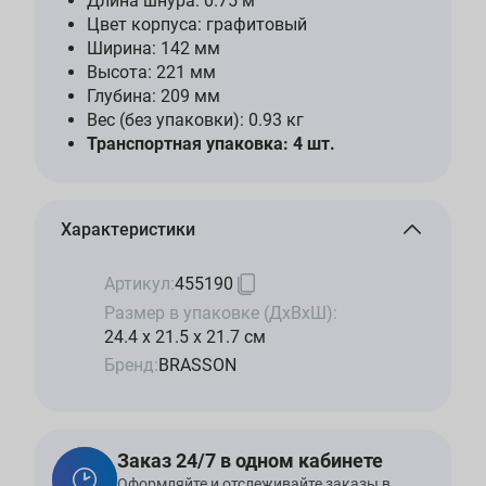
Длина шнура: 0.75 м
Цвет корпуса: графитовый
Ширина: 142 мм
Высота: 221 мм
Глубина: 209 мм
Вес (без упаковки): 0.93 кг
Транспортная упаковка: 4 шт.
Характеристики
Артикул:
455190
Размер в упаковке (ДхВхШ):
24.4 x 21.5 x 21.7 см
Бренд:
BRASSON
Заказ 24/7 в одном кабинете
Оформляйте и отслеживайте заказы в