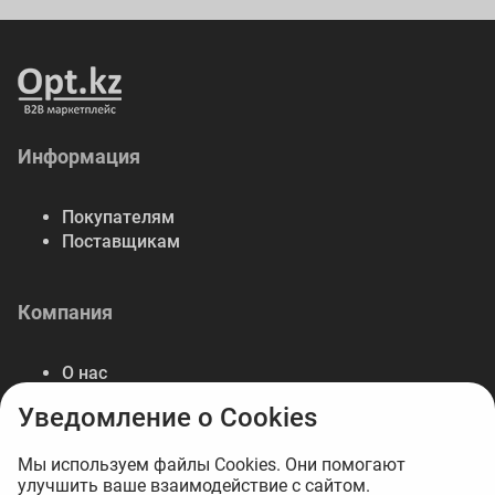
Информация
Покупателям
Поставщикам
Компания
О нас
Контакты
Уведомление о Cookies
Реквизиты
Мы используем файлы Cookies. Они помогают
улучшить ваше взаимодействие с сайтом.