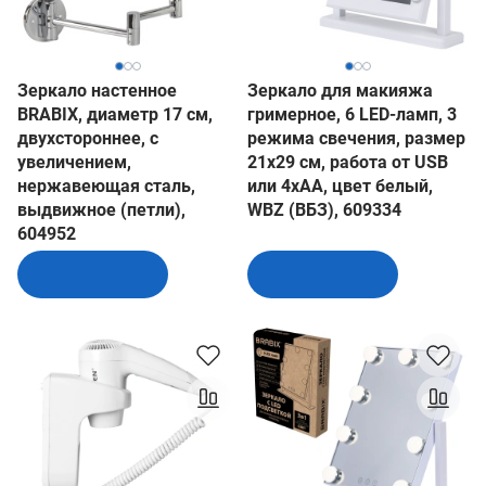
Зеркало настенное
Зеркало для макияжа
BRABIX, диаметр 17 см,
гримерное, 6 LED-ламп, 3
двухстороннее, с
режима свечения, размер
увеличением,
21х29 см, работа от USB
нержавеющая сталь,
или 4хAA, цвет белый,
выдвижное (петли),
WBZ (ВБЗ), 609334
604952
В корзину
В корзину