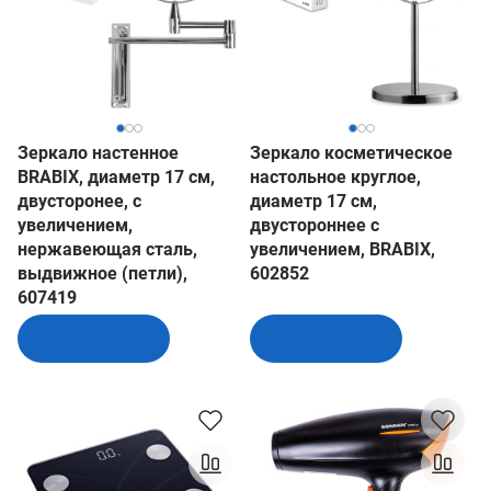
Зеркало настенное
Зеркало косметическое
BRABIX, диаметр 17 см,
настольное круглое,
двусторонее, с
диаметр 17 см,
увеличением,
двустороннее с
нержавеющая сталь,
увеличением, BRABIX,
выдвижное (петли),
602852
607419
В корзину
В корзину