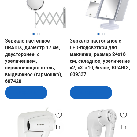
Зеркало настенное
Зеркало настольное с
BRABIX, диаметр 17 см,
LED-подсветкой для
двусторонее, с
макияжа, размер 24х18
увеличением,
см, складное, увеличение
нержавеющая сталь,
х2, х3, х10, белое, BRABIX,
выдвижное (гармошка),
609337
607420
В корзину
В корзину