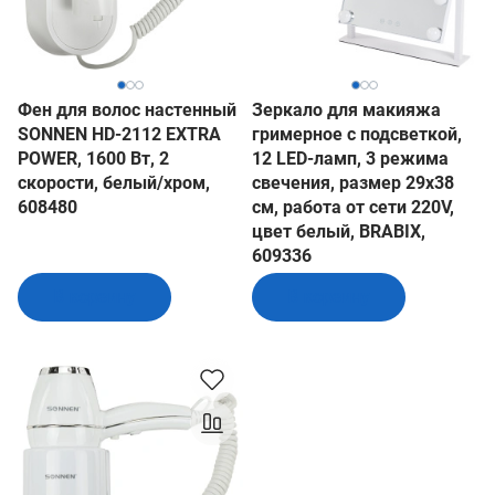
Фен для волос настенный
Зеркало для макияжа
SONNEN HD-2112 EXTRA
гримерное с подсветкой,
POWER, 1600 Вт, 2
12 LED-ламп, 3 режима
скорости, белый/хром,
свечения, размер 29х38
608480
см, работа от сети 220V,
цвет белый, BRABIX,
609336
В корзину
В корзину