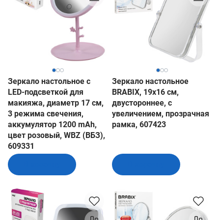
Зеркало настольное с
Зеркало настольное
LED-подсветкой для
BRABIX, 19х16 см,
макияжа, диаметр 17 см,
двустороннее, с
3 режима свечения,
увеличением, прозрачная
аккумулятор 1200 mAh,
рамка, 607423
цвет розовый, WBZ (ВБЗ),
609331
В корзину
В корзину