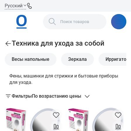
Русский
Техника для ухода за собой
Весы напольные
Зеркала
Ирригатор
Фены, машинки для стрижки и бытовые приборы
для ухода.
Фильтры
По возрастанию цены