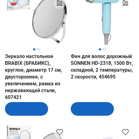
Зеркало настольное
Фен для волос дорожный
BRABIX (БРАБИКС),
SONNEN HD-2318, 1500 Вт,
круглое, диаметр 17 см,
складной, 2 температуры,
двустороннее, с
2 скорости, 454695
увеличением, рамка из
нержавеющей стали,
607421
В корзину
В корзину