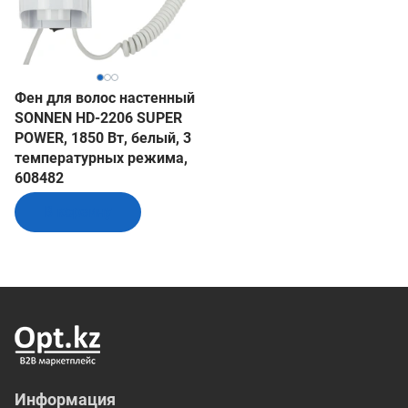
Фен для волос настенный
SONNEN HD-2206 SUPER
POWER, 1850 Вт, белый, 3
температурных режима,
608482
В корзину
Информация