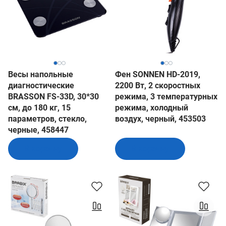
Весы напольные
Фен SONNEN HD-2019,
диагностические
2200 Вт, 2 скоростных
BRASSON FS-33D, 30*30
режима, 3 температурных
см, до 180 кг, 15
режима, холодный
параметров, стекло,
воздух, черный, 453503
черные, 458447
В корзину
В корзину