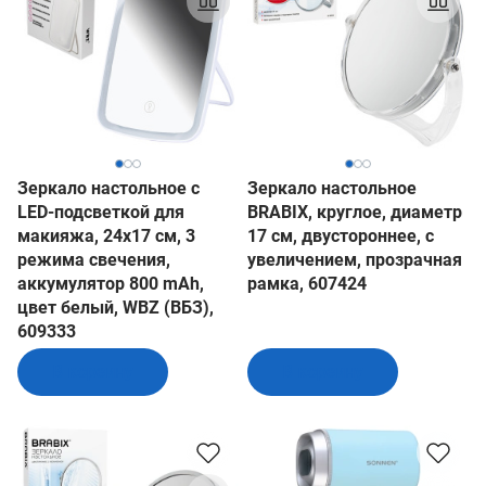
Зеркало настольное с
Зеркало настольное
LED-подсветкой для
BRABIX, круглое, диаметр
макияжа, 24х17 см, 3
17 см, двустороннее, с
режима свечения,
увеличением, прозрачная
аккумулятор 800 mAh,
рамка, 607424
цвет белый, WBZ (ВБЗ),
609333
В корзину
В корзину