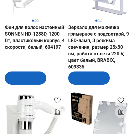
Фен для волос настенный
Зеркало для макияжа
SONNEN HD-1288D, 1200
гримерное с подсветкой, 9
Вт, пластиковый корпус, 4
LED-ламп, 3 режима
скорости, белый, 604197
свечения, размер 25х30
см, работа от сети 220 V,
цвет белый, BRABIX,
609335
В корзину
В корзину