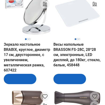
Зеркало настольное
Весы напольные
BRABIX, круглое, диаметр
BRASSON FS-28С, 28*28
17 см, двустороннее, с
см, электронные, LED
увеличением,
дисплей, до 180кг, стекло,
металлическая рамка,
белые, 458448
607422
В корзину
В корзину