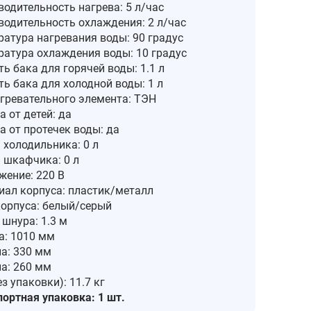
одительность нагрева: 5 л/час
водительность охлаждения: 2 л/час
ратура нагревания воды: 90 градус
ратура охлаждения воды: 10 градус
ь бака для горячей воды: 1.1 л
ь бака для холодной воды: 1 л
агревательного элемента: ТЭН
 от детей: да
 от протечек воды: да
 холодильника: 0 л
 шкафчика: 0 л
жение: 220 В
иал корпуса: пластик/металл
корпуса: белый/серый
шнура: 1.3 м
а: 1010 мм
а: 330 мм
а: 260 мм
ез упаковки): 11.7 кг
ортная упаковка: 1 шт.