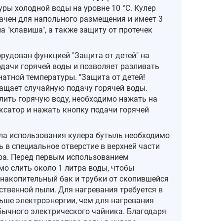
ры холодной воды на уровне 10 °С. Кулер
ачен для напольного размещения и имеет 3
а "клавиша", а также защиту от протечек
орудован функцией "Защита от детей" на
одачи горячей воды и позволяет разливать
натной температуры. "Защита от детей!
ащает случайную подачу горячей воды.
лить горячую воду, необходимо нажать на
ксатор и нажать кнопку подачи горячей
ла использования кулера бутыль необходимо
 в специальное отверстие в верхней части
ра. Перед первым использованием
мо слить около 1 литра воды, чтобы
 накопительный бак и трубки от скопившейся
ственной пыли. Для нагревания требуется в
ьше электроэнергии, чем для нагревания
бычного электрического чайника. Благодаря