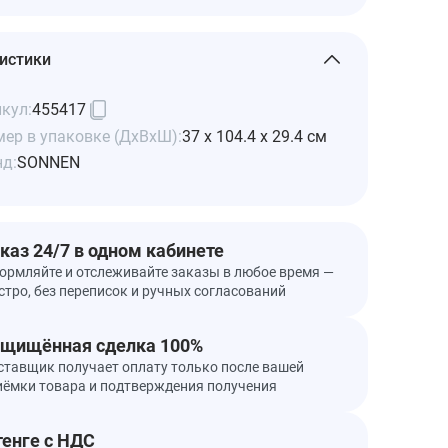
истики
кул:
455417
ер в упаковке (ДхВхШ):
37 x 104.4 x 29.4 см
нд:
SONNEN
каз 24/7 в одном кабинете
ормляйте и отслеживайте заказы в любое время —
стро, без переписок и ручных согласований
щищённая сделка 100%
ставщик получает оплату только после вашей
иёмки товара и подтверждения получения
тенге с НДС