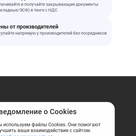
лачивайте и получайте закрывающие документы
акладные/ЭСФ) в тенге с НДС
ны от производителей
купайте напрямую у производителей без посредников
ведомление о Cookies
 используем файлы Cookies. Они помогают
учшить ваше взаимодействие с сайтом.