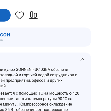
ну
мсон
ра
й кулер SONNEN FSC-03BA обеспечит
 холодной и горячей водой сотрудников и
ей предприятий, офисов и других
ций.
ревается с помощью ТЭНа мощностью 420
озволяет достичь температуры 90 °С за
е минуты. Компрессорное охлаждение
ю 85 Вт обеспечивает поддержание