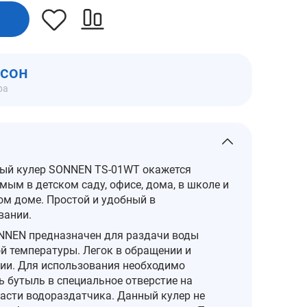
ну
мсон
ра
ый кулер SONNEN TS-01WT окажется
мым в детском саду, офисе, дома, в школе и
ом доме. Простой и удобный в
вании.
NNEN предназначен для раздачи воды
й температуры. Легок в обращении и
ии. Для использования необходимо
ь бутыль в специальное отверстие на
части водораздатчика. Данный кулер не