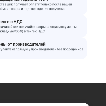
ставщик получает оплату только после вашей
иёмки товара и подтверждения получения
тенге с НДС
лачивайте и получайте закрывающие документы
акладные/ЭСФ) в тенге с НДС
ны от производителей
купайте напрямую у производителей без посредников