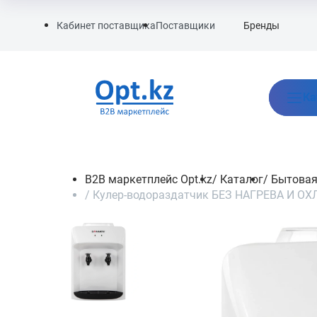
Бренды
Кабинет поставщика
Поставщики
Ка
B2B маркетплейс Opt.kz
/
Каталог
/
Бытовая
/
Кулер-водораздатчик БЕЗ НАГРЕВА И ОХЛ