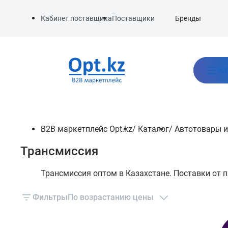
Бренды
Кабинет поставщика
Поставщики
Ка
B2B маркетплейс Opt.kz
/
Каталог
/
Автотовары и
Трансмиссия
Трансмиссия оптом в Казахстане. Поставки от 
Фильтры
По возрастанию цены