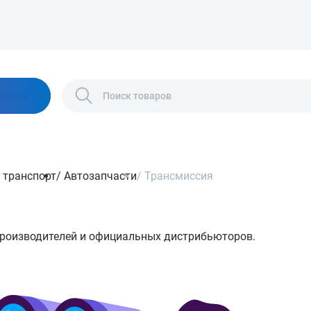
талог
 транспорт
/
Автозапчасти
/
Трансмиссия
производителей и официальных дистрибьюторов.