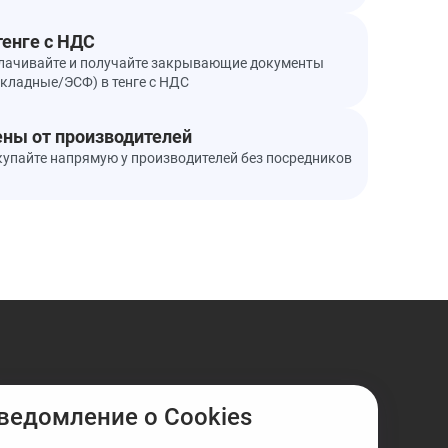
тенге с НДС
лачивайте и получайте закрывающие документы
акладные/ЭСФ) в тенге с НДС
ны от производителей
купайте напрямую у производителей без посредников
ведомление о Cookies