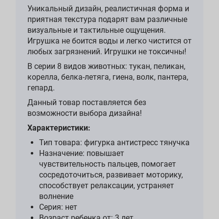
Уникальный дизайн, реалистичная форма и
приятная текстура подарят вам различные
визуальные и тактильные ощущения.
Игрушка не боится воды и легко чистится от
любых загрязнений. Игрушки не токсичны!
В серии 8 видов животных: тукан, пеликан,
корелла, белка-летяга, гиена, волк, пантера,
гепард.
Данный товар поставляется без
возможности выбора дизайна!
Характеристики:
Тип товара: фигурка антистресс тянучка
Назначение: повышает
чувствительность пальцев, помогает
сосредоточиться, развивает моторику,
способствует релаксации, устраняет
волнение
Серия: нет
Возраст ребенка от: 3 лет