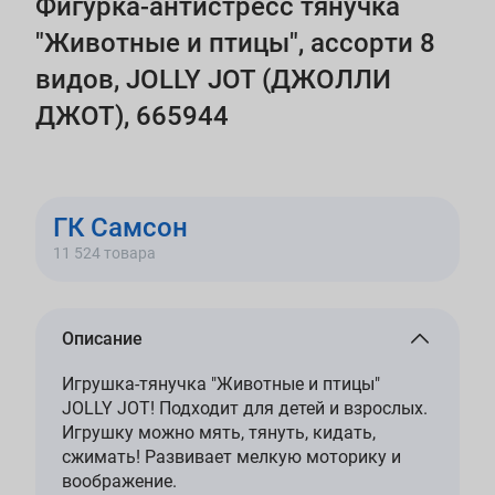
Фигурка-антистресс тянучка
"Животные и птицы", ассорти 8
видов, JOLLY JOT (ДЖОЛЛИ
ДЖОТ), 665944
ГК Самсон
11 524 товара
Описание
Игрушка-тянучка "Животные и птицы"
JOLLY JOT! Подходит для детей и взрослых.
Игрушку можно мять, тянуть, кидать,
сжимать! Развивает мелкую моторику и
воображение.