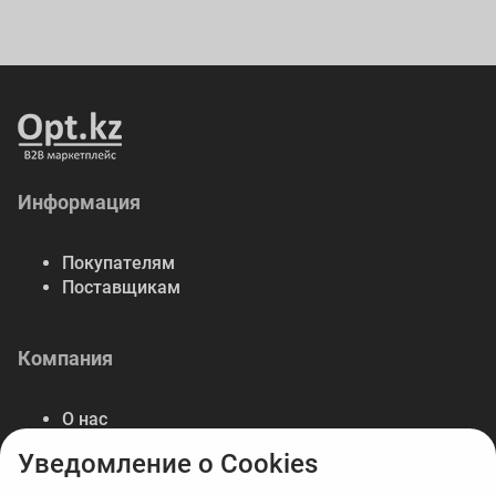
Информация
Покупателям
Поставщикам
Компания
О нас
Контакты
Уведомление о Cookies
Реквизиты