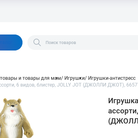
талог
 товары и товары для мам
/
Игрушки
/
Игрушки-антистресс
ссорти, 6 видов, блистер, JOLLY JOT (ДЖОЛЛИ ДЖОТ), 6657
Игрушка
ассорти,
(ДЖОЛЛ