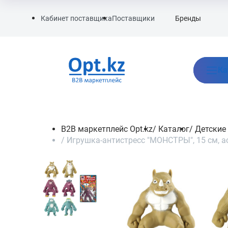
Бренды
Кабинет поставщика
Поставщики
Ка
B2B маркетплейс Opt.kz
/
Каталог
/
Детские
/
Игрушка-антистресс "МОНСТРЫ", 15 см, а