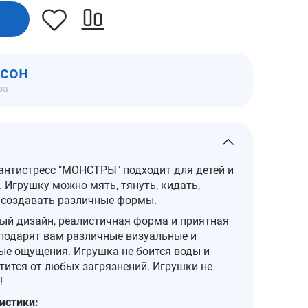
ну
мсон
ра
антистресс "МОНСТРЫ" подходит для детей и
 Игрушку можно мять, тянуть, кидать,
 создавать различные формы.
ый дизайн, реалистичная форма и приятная
 подарят вам различные визуальные и
ые ощущения. Игрушка не боится воды и
тится от любых загрязнений. Игрушки не
!
истики: