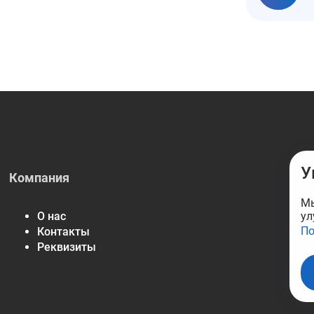
У
Компания
Мы
ул
О нас
По
Контакты
Реквизиты