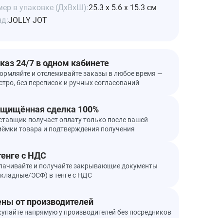
ер в упаковке (ДхВхШ):
25.3 x 5.6 x 15.3 см
нд:
JOLLY JOT
каз 24/7 в одном кабинете
ормляйте и отслеживайте заказы в любое время —
стро, без переписок и ручных согласований
щищённая сделка 100%
ставщик получает оплату только после вашей
иёмки товара и подтверждения получения
тенге с НДС
лачивайте и получайте закрывающие документы
акладные/ЭСФ) в тенге с НДС
ны от производителей
купайте напрямую у производителей без посредников