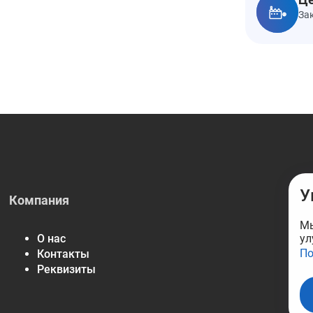
За
У
Компания
Мы
ул
О нас
По
Контакты
Реквизиты