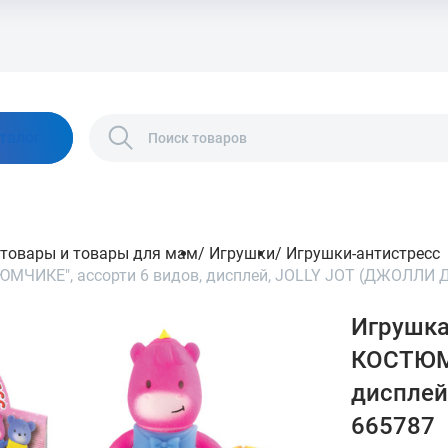
талог
 товары и товары для мам
/
Игрушки
/
Игрушки-антистресс
МЧИКЕ", ассорти 6 видов, дисплей, JOLLY JOT (ДЖОЛЛИ 
Игрушка
КОСТЮМЧ
дисплей
665787