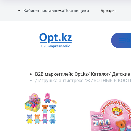
Бренды
Кабинет поставщика
Поставщики
Ка
B2B маркетплейс Opt.kz
/
Каталог
/
Детские
/
Игрушка-антистресс "ЖИВОТНЫЕ В КОСТЮ