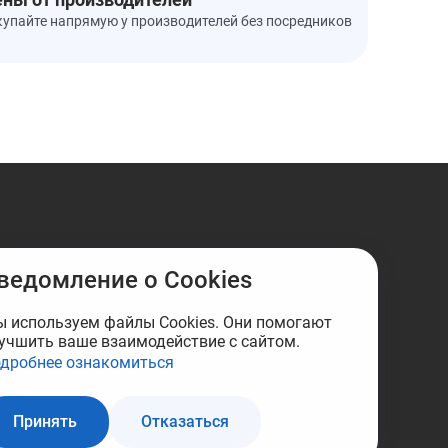
купайте напрямую у производителей без посредников
ведомление о Cookies
 используем файлы Cookies. Они помогают
учшить ваше взаимодействие с сайтом.
дробнее ознакомиться
Принять
Отказаться