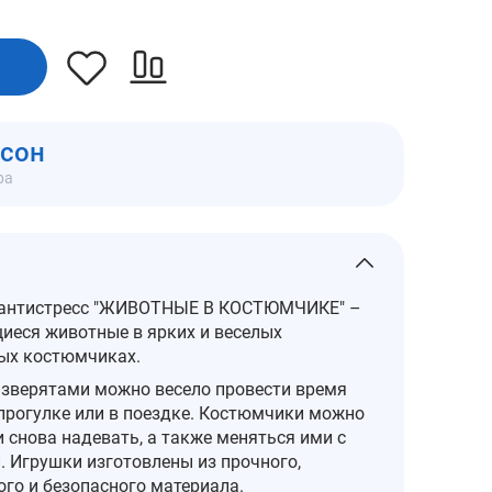
ну
мсон
ра
антистресс "ЖИВОТНЫЕ В КОСТЮМЧИКЕ" –
щиеся животные в ярких и веселых
ых костюмчиках.
 зверятами можно весело провести время
 прогулке или в поездке. Костюмчики можно
 снова надевать, а также меняться ими с
. Игрушки изготовлены из прочного,
ого и безопасного материала.