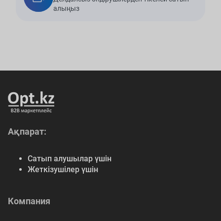
алыңыз
Ақпарат:
Сатып алушылар үшін
Жеткізушілер үшін
Компания