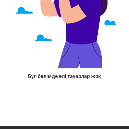
Бұл бөлімде әлі тауарлар жоқ