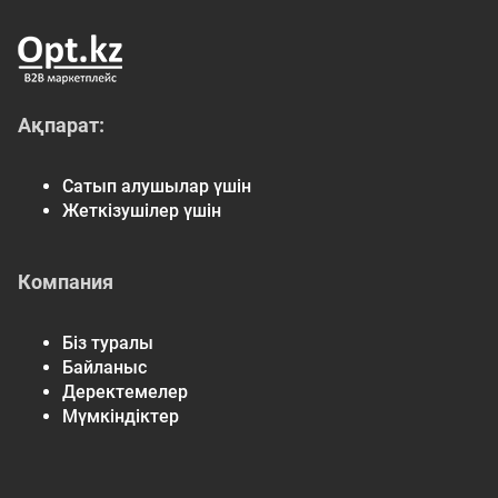
Ақпарат:
Сатып алушылар үшін
Жеткізушілер үшін
Компания
Біз туралы
Байланыс
Деректемелер
Мүмкіндіктер