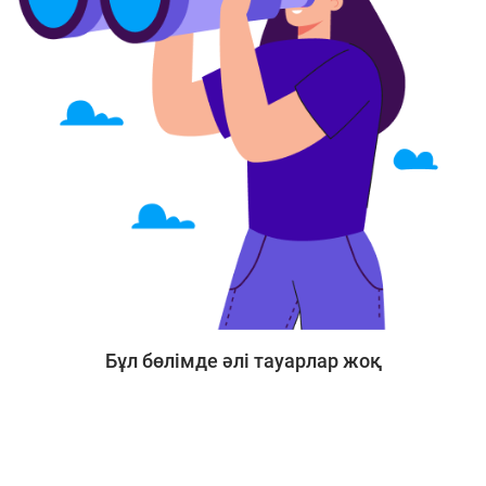
Бұл бөлімде әлі тауарлар жоқ