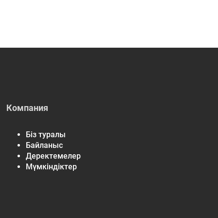
Компания
Біз туралы
Байланыс
Деректемелер
Мүмкіндіктер