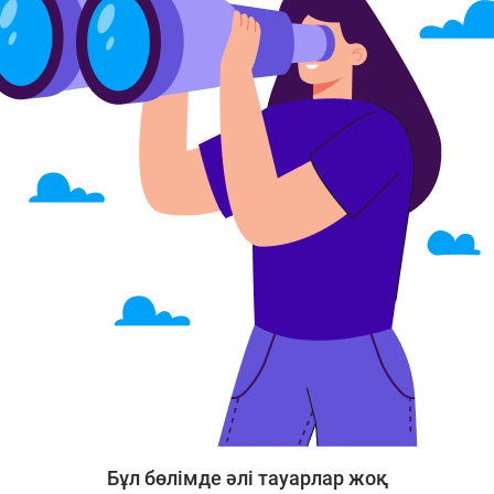
Бұл бөлімде әлі тауарлар жоқ