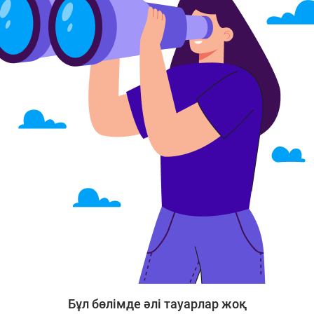
Бұл бөлімде әлі тауарлар жоқ