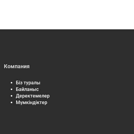
Компания
Біз туралы
Байланыс
Деректемелер
Мүмкіндіктер