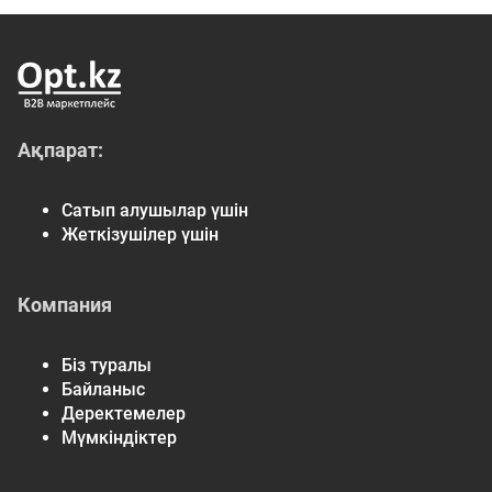
Ақпарат:
Сатып алушылар үшін
Жеткізушілер үшін
Компания
Біз туралы
Байланыс
Деректемелер
Мүмкіндіктер