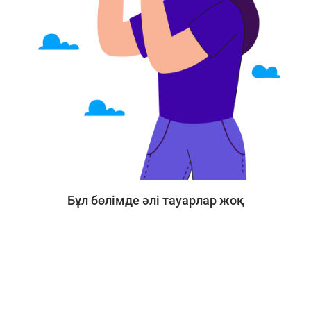
Бұл бөлімде әлі тауарлар жоқ