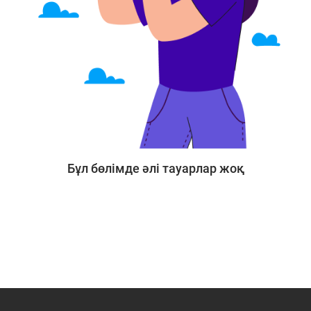
Бұл бөлімде әлі тауарлар жоқ