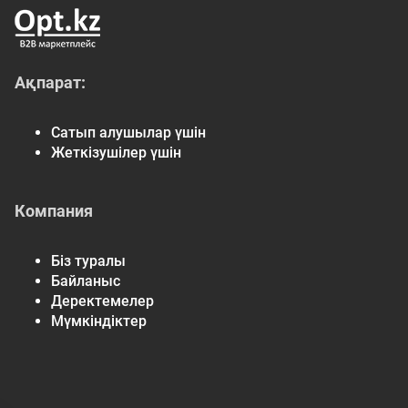
Ақпарат:
Сатып алушылар үшін
Жеткізушілер үшін
Компания
Біз туралы
Байланыс
Деректемелер
Мүмкіндіктер