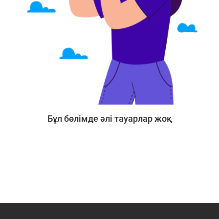
Бұл бөлімде әлі тауарлар жоқ