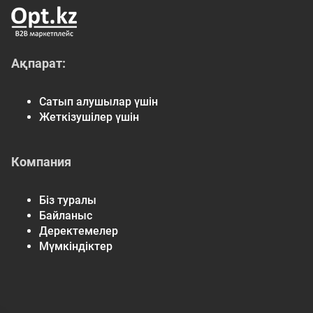
Ақпарат:
Сатып алушылар үшін
Жеткізушілер үшін
Компания
Біз туралы
Байланыс
Деректемелер
Мүмкіндіктер