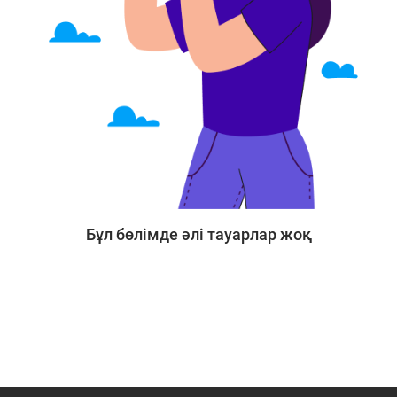
Бұл бөлімде әлі тауарлар жоқ