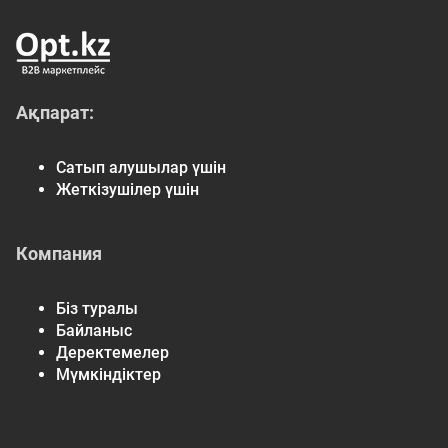
Ақпарат:
Сатып алушылар үшін
Жеткізушілер үшін
Компания
Біз туралы
Байланыс
Деректемелер
Мүмкіндіктер