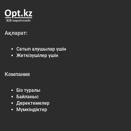
Ақпарат:
Сатып алушылар үшін
Жеткізушілер үшін
Компания
Біз туралы
Байланыс
Деректемелер
Мүмкіндіктер