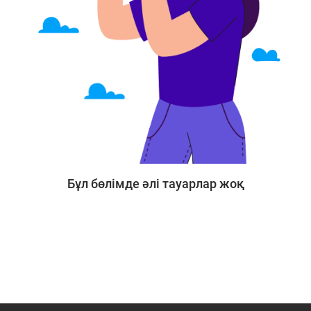
Бұл бөлімде әлі тауарлар жоқ