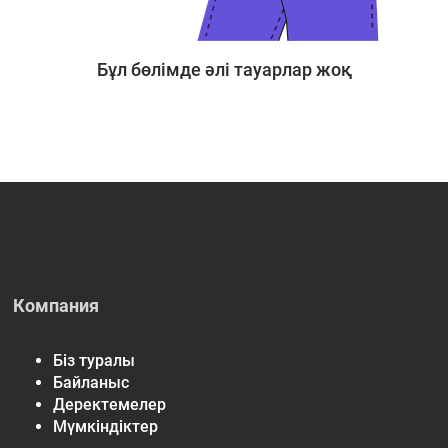
Бұл бөлімде әлі тауарлар жоқ
Компания
Біз туралы
Байланыс
Деректемелер
Мүмкіндіктер