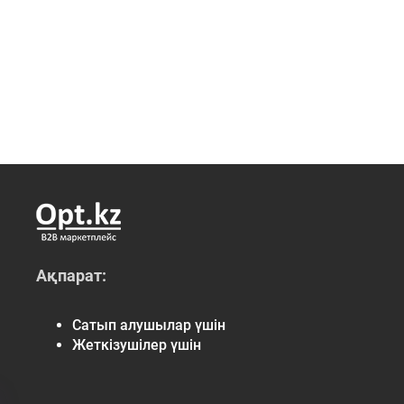
Ақпарат:
Сатып алушылар үшін
Жеткізушілер үшін