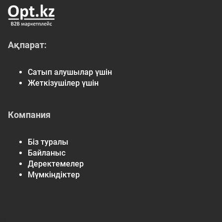
Ақпарат:
Сатып алушылар үшін
Жеткізушілер үшін
Компания
Біз туралы
Байланыс
Деректемелер
Мүмкіндіктер