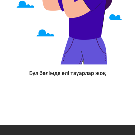
Бұл бөлімде әлі тауарлар жоқ