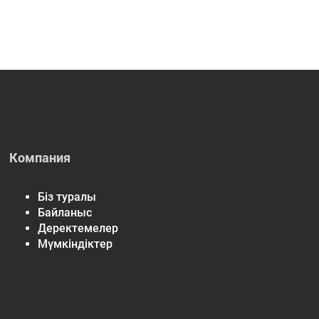
Компания
Біз туралы
Байланыс
Деректемелер
Мүмкіндіктер