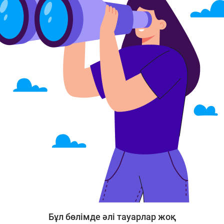
Бұл бөлімде әлі тауарлар жоқ