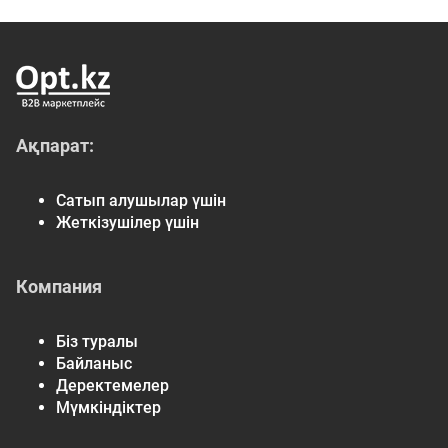
Ақпарат:
Сатып алушылар үшін
Жеткізушілер үшін
Компания
Біз туралы
Байланыс
Деректемелер
Мүмкіндіктер