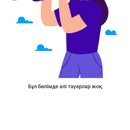
Бұл бөлімде әлі тауарлар жоқ