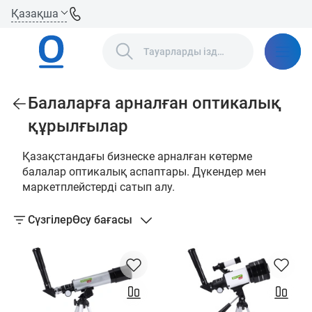
Қазақша
Балаларға арналған оптикалық
құрылғылар
Қазақстандағы бизнеске арналған көтерме
балалар оптикалық аспаптары. Дүкендер мен
маркетплейстерді сатып алу.
Сүзгілер
Өсу бағасы