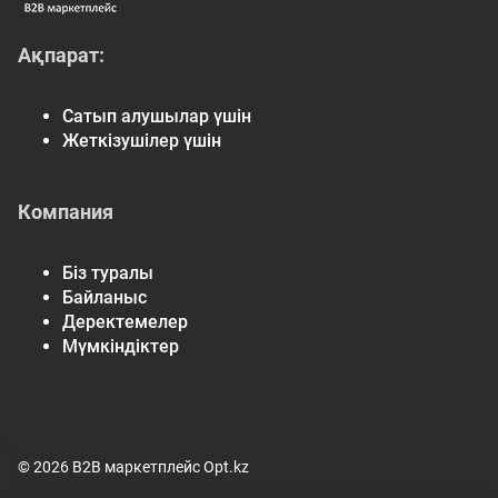
Ақпарат:
Сатып алушылар үшін
Жеткізушілер үшін
Компания
Біз туралы
Байланыс
Деректемелер
Мүмкіндіктер
© 2026 B2B маркетплейс Opt.kz