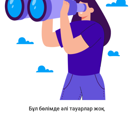
Бұл бөлімде әлі тауарлар жоқ