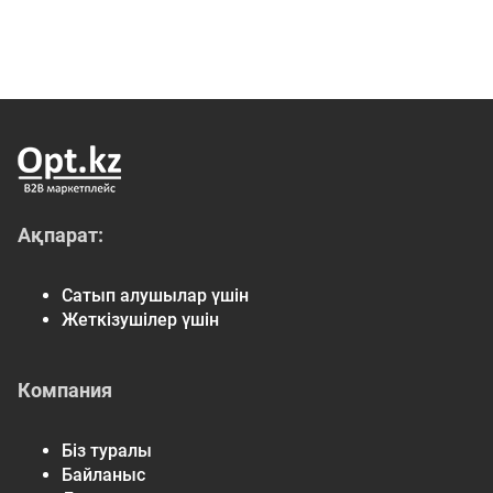
Ақпарат:
Сатып алушылар үшін
Жеткізушілер үшін
Компания
Біз туралы
Байланыс