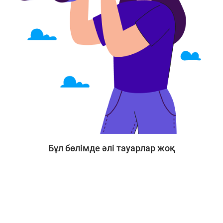
Бұл бөлімде әлі тауарлар жоқ