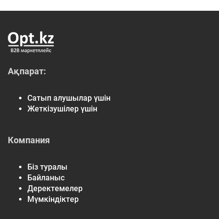
Ақпарат:
Сатып алушылар үшін
Жеткізушілер үшін
Компания
Біз туралы
Байланыс
Деректемелер
Мүмкіндіктер